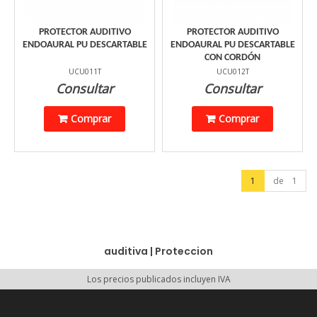
PROTECTOR AUDITIVO
PROTECTOR AUDITIVO
ENDOAURAL PU DESCARTABLE
ENDOAURAL PU DESCARTABLE
CON CORDÓN
UCU011T
UCU012T
Consultar
Consultar
Comprar
Comprar
1
de 1
auditiva
|
Proteccion
Los precios publicados incluyen IVA