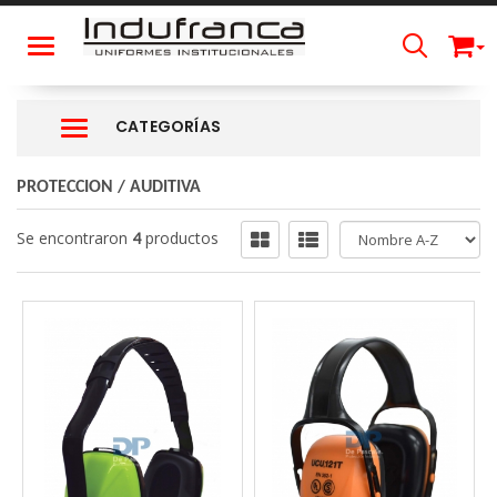
Toggle navigation
CATEGORÍAS
Navigation ein-/ausblenden
PROTECCION
/
AUDITIVA
Se encontraron
4
productos