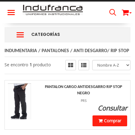
Toggle navigation
CATEGORÍAS
Navigation ein-/ausblenden
INDUMENTARIA
/
PANTALONES
/
ANTI DESGARRO/ RIP STOP
Se encontro
1
producto
PANTALON CARGO ANTIDESGARRO RIP STOP
NEGRO
PRS
Consultar
Comprar