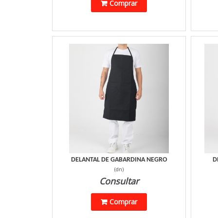
Comprar
DELANTAL DE GABARDINA NEGRO
D
(
dn
)
Consultar
Comprar