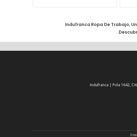
Indufranca Ropa De Trabajo, Un
Descubr
Indufranca | Pola 1642, CA
Dise