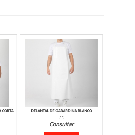
A CORTA
DELANTAL DE GABARDINA BLANCO
(
db
)
Consultar