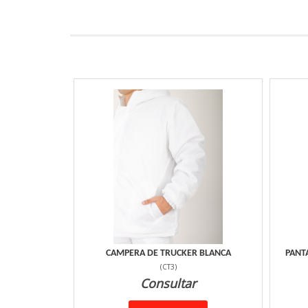
CAMPERA DE TRUCKER BLANCA
PANT
(
CT3
)
Consultar