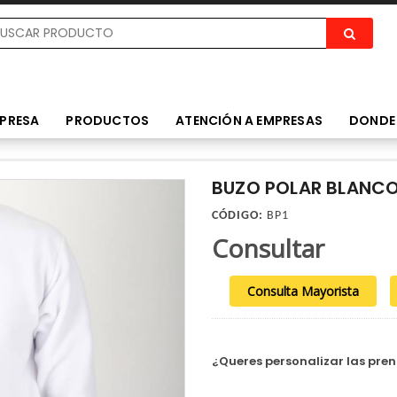
PRESA
PRODUCTOS
ATENCIÓN A EMPRESAS
DONDE
BUZO POLAR BLANCO
CÓDIGO:
BP1
Consultar
Consulta Mayorista
¿Queres personalizar las pre