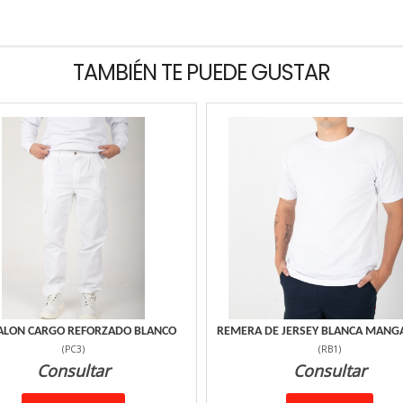
TAMBIÉN TE PUEDE GUSTAR
ALON CARGO REFORZADO BLANCO
REMERA DE JERSEY BLANCA MANG
(
PC3
)
(
RB1
)
Consultar
Consultar