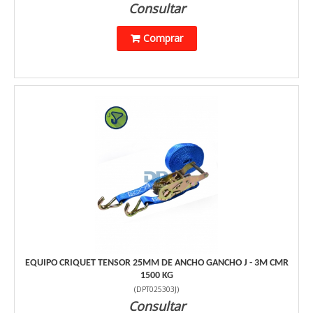
Consultar
Comprar
EQUIPO CRIQUET TENSOR 25MM DE ANCHO GANCHO J - 3M CMR
1500 KG
(
DPT025303J
)
Consultar