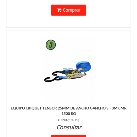
Comprar
EQUIPO CRIQUET TENSOR 25MM DE ANCHO GANCHO S - 3M CMR
1500 KG
(
DPT025303S
)
Consultar