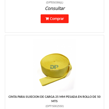
(
DPT050306JL
)
Consultar
Comprar
CINTA PARA SUJECION DE CARGA 25 MM PESADA EN ROLLO DE 50
MTS
(
DPT15002550
)