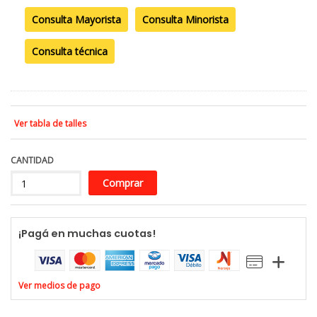
Consulta Mayorista
Consulta Minorista
Consulta técnica
Ver tabla de talles
CANTIDAD
¡Pagá en muchas cuotas!
Ver medios de pago