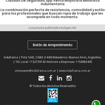
Calzado De Seguridad, Epp Venta Mayorista Minorista
Indumentaria
La combinación perfecta de resistencia, comodidad y estilo
para los profesionales que buscan ropa de trabajo que les
acompañe en todo momento.
Los precios publicados incluyen IVA
Botón de Arrepentimiento
Indufranca | Pola 1642, CABA (1440) Mataderos- Buenos Aires, Argentina.
| Tel:
Local: 1132739143 Atencion a Empresas: 1158983405
ventasweb@indufranca.com.ar
|
www.indufranca.com.ar
© Todos los derechos Reservados