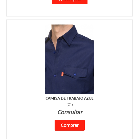
CAMISA DE TRABAJO AZUL
(
C1
)
Consultar
Comprar