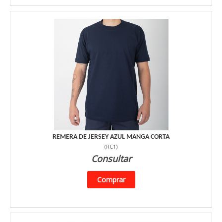
REMERA DE JERSEY AZUL MANGA CORTA
(
RC1
)
Consultar
Comprar