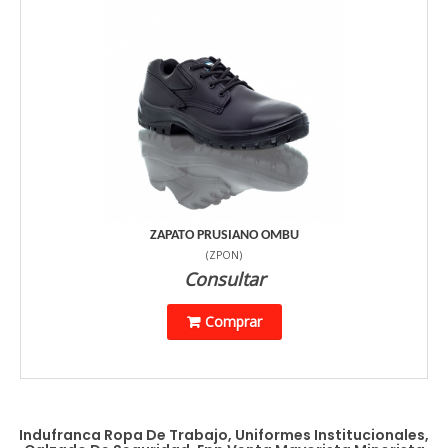
ZAPATO PRUSIANO OMBU
(
ZPON
)
Consultar
Comprar
Indufranca Ropa De Trabajo, Uniformes Institucionales,