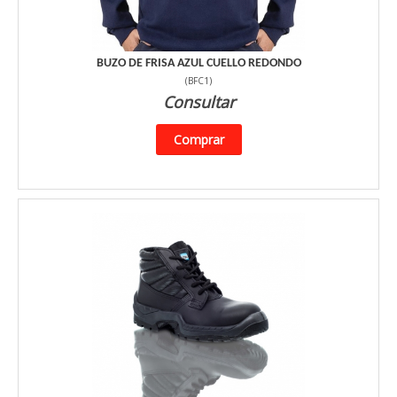
BUZO DE FRISA AZUL CUELLO REDONDO
(
BFC1
)
Consultar
Comprar