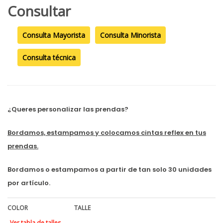
Consultar
Consulta Mayorista
Consulta Minorista
Consulta técnica
¿Queres personalizar las prendas?
Bordamos, estampamos y colocamos cintas reflex en tus
prendas.
Bordamos o estampamos a partir de tan solo 30 unidades
por artículo.
COLOR
TALLE
Ver tabla de talles