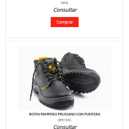
(
BP4
)
Consultar
Comprar
BOTIN PAMPERO PRUSIANO CON PUNTERA
(
BP91DN
)
Consultar