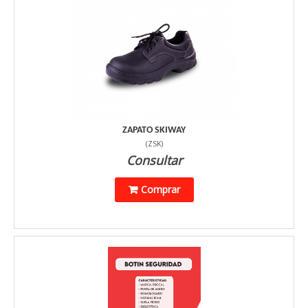
ZAPATO SKIWAY
(
ZSK
)
Consultar
Comprar