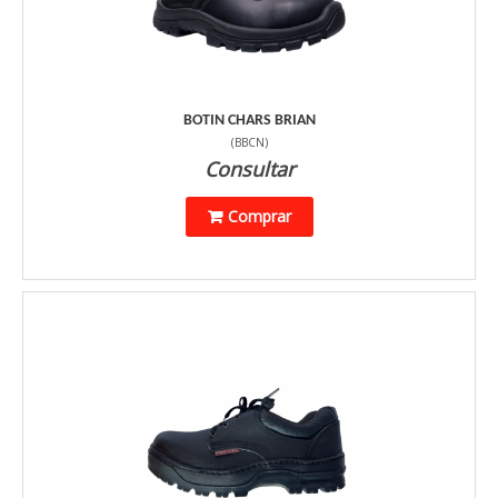
BOTIN CHARS BRIAN
(
BBCN
)
Consultar
Comprar